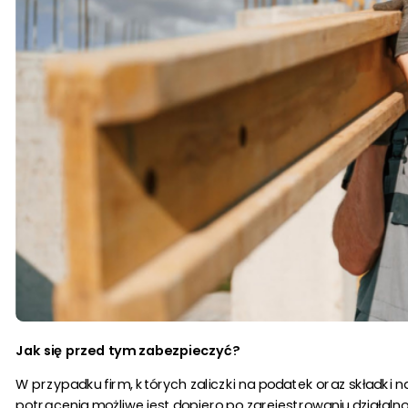
Jak się przed tym zabezpieczyć?
W przypadku firm, których zaliczki na podatek oraz składki n
potrącenia możliwe jest dopiero po zarejestrowaniu działalno