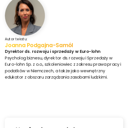
Autor tekstu:
Joanna Podgajna-Samól
Dyrektor ds. rozwoju i sprzedaży w Euro-lohn
Psycholog biznesu, dyrektor ds. rozwoju i Sprzedaży w
Euro-lohn Sp. z o.o., szkoleniowiec z zakresu prawa pracy i
podatków w Niemczech, a także jako wewnętrzny
edukator z obszaru zarządzania zasobami ludzkimi.