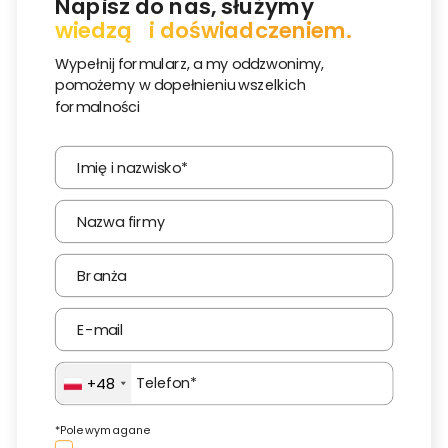
Napisz do nas, służymy
wiedzą i doświadczeniem.
Wypełnij formularz, a my oddzwonimy,
pomożemy w dopełnieniu wszelkich
formalności
+48
*Pole wymagane