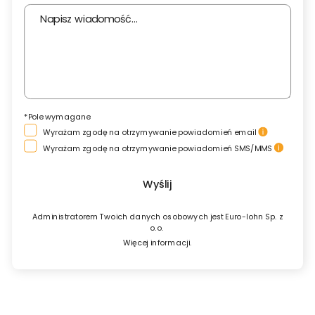
*Pole wymagane
Wyrażam zgodę na otrzymywanie powiadomień email
Wyrażam zgodę na otrzymywanie powiadomień SMS/MMS
Wyślij
Administratorem Twoich danych osobowych jest Euro-lohn Sp. z
o.o.
Więcej informacji.