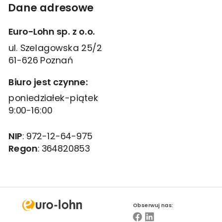
Dane adresowe
Euro-Lohn sp. z o.o.
ul. Szelagowska 25/2
61-626 Poznań
Biuro jest czynne:
poniedziałek-piątek
9:00-16:00
NIP
: 972-12-64-975
Regon
: 364820853
Obserwuj nas: