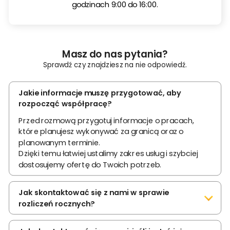
godzinach 9:00 do 16:00.
O NAS
WSPÓŁPRACA
BLOG
Masz do nas pytania?
Sprawdź czy znajdziesz na nie odpowiedź.
Jakie informacje muszę przygotować, aby
rozpocząć współpracę?
Przed rozmową przygotuj informacje o pracach,
które planujesz wykonywać za granicą oraz o
planowanym terminie.
Dzięki temu łatwiej ustalimy zakres usług i szybciej
dostosujemy ofertę do Twoich potrzeb.
Jak skontaktować się z nami w sprawie
rozliczeń rocznych?
– Jeśli chcesz rozliczyć się z podatku rocznego,