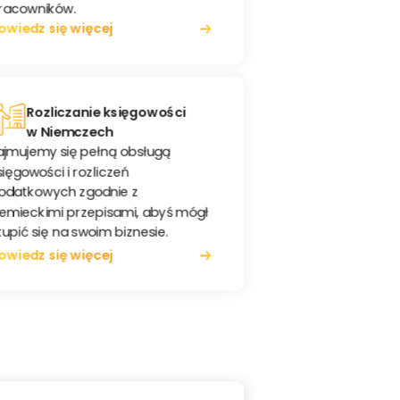
racowników.
owiedz się więcej
Rozliczanie księgowości
w Niemczech
ajmujemy się pełną obsługą
sięgowości i rozliczeń
odatkowych zgodnie z
iemieckimi przepisami, abyś mógł
kupić się na swoim biznesie.
owiedz się więcej