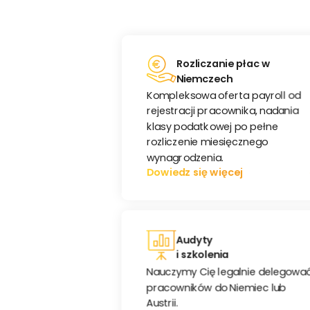
Rozliczanie płac w
Niemczech
Kompleksowa oferta payroll od
rejestracji pracownika, nadania
klasy podatkowej po pełne
rozliczenie miesięcznego
wynagrodzenia.
Dowiedz się więcej
Audyty
i szkolenia
Nauczymy Cię legalnie delegowa
pracowników do Niemiec lub
Austrii.