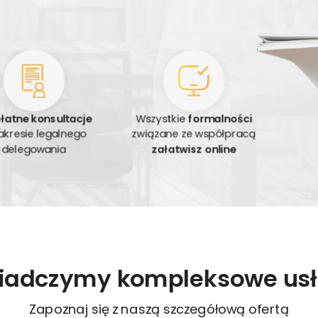
łatne konsultacje
Wszystkie
formalności
akresie legalnego
związane ze współpracą
delegowania
załatwisz online
iadczymy kompleksowe usł
Zapoznaj się z naszą szczegółową ofertą