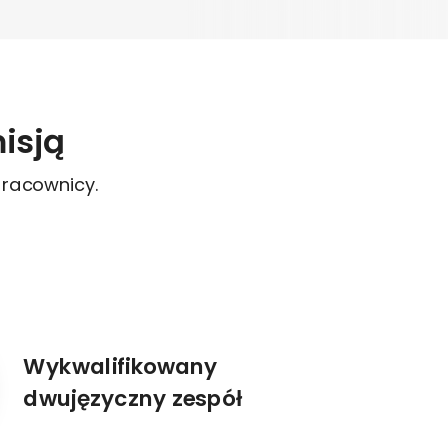
isją
 pracownicy.
Wykwalifikowany
dwujęzyczny zespół