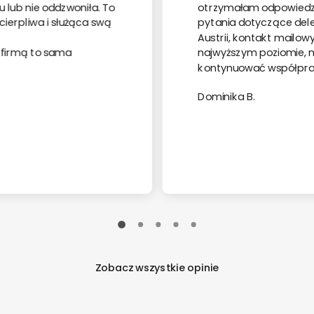
u lub nie oddzwoniła. To
otrzymałam odpowiedzi
cierpliwa i służąca swą
pytania dotyczące del
Austrii, kontakt mailowy
 firmą to sama
najwyższym poziomie,
kontynuować współpra
Dominika B.
Zobacz wszystkie opinie