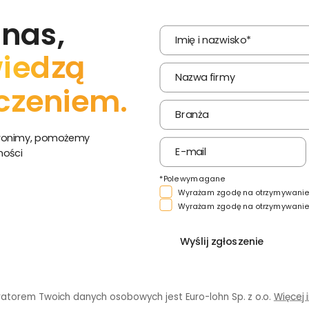
 nas,
iedzą
czeniem.
zwonimy, pomożemy
ności
*Pole wymagane
Wyrażam zgodę na otrzymywanie
Wyrażam zgodę na otrzymywani
Wyślij zgłoszenie
ratorem Twoich danych osobowych jest Euro-lohn Sp. z o.o.
Więcej 