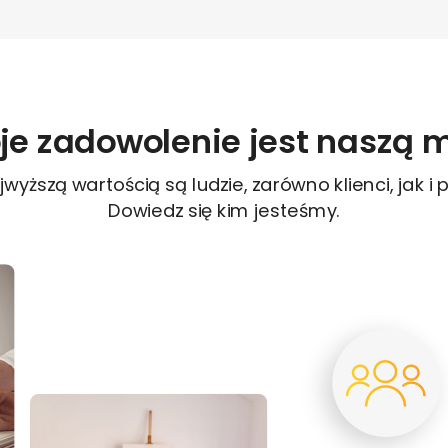
je zadowolenie jest naszą m
wyższą wartością są ludzie, zarówno klienci, jak i
Dowiedz się kim jesteśmy.