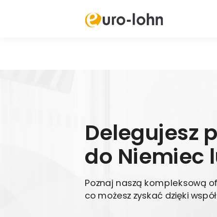
Delegujesz 
do Niemiec l
Poznaj naszą kompleksową ofe
co możesz zyskać dzięki współ