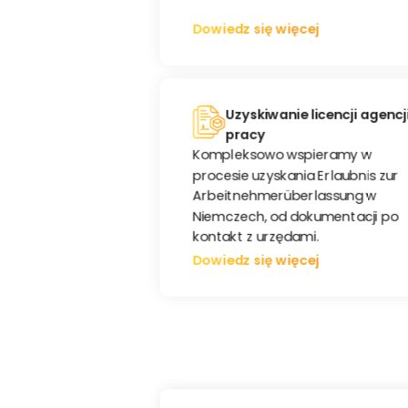
Dowiedz się więcej
Uzyskiwanie licencji agencj
pracy
Kompleksowo wspieramy w
procesie uzyskania Erlaubnis zur
Arbeitnehmerüberlassung w
Niemczech, od dokumentacji po
kontakt z urzędami.
Dowiedz się więcej