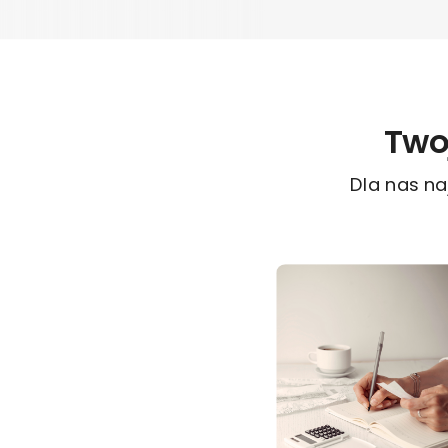
Two
Dla nas naj