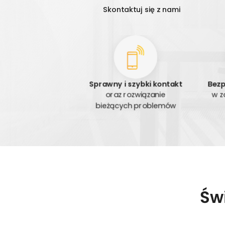
Skontaktuj się z nami
Sprawny i szybki kontakt
Bezp
oraz rozwiązanie
w z
bieżących problemów
Św